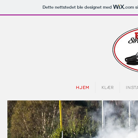
Dette nettstedet ble designet med
.com
si
HJEM
KLÆR
INST